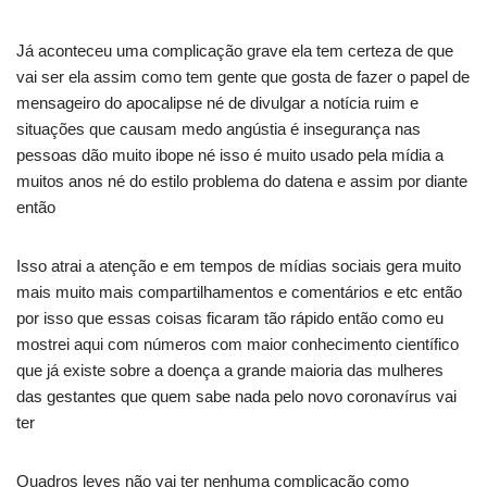
Já aconteceu uma complicação grave ela tem certeza de que
vai ser ela assim como tem gente que gosta de fazer o papel de
mensageiro do apocalipse né de divulgar a notícia ruim e
situações que causam medo angústia é insegurança nas
pessoas dão muito ibope né isso é muito usado pela mídia a
muitos anos né do estilo problema do datena e assim por diante
então
Isso atrai a atenção e em tempos de mídias sociais gera muito
mais muito mais compartilhamentos e comentários e etc então
por isso que essas coisas ficaram tão rápido então como eu
mostrei aqui com números com maior conhecimento científico
que já existe sobre a doença a grande maioria das mulheres
das gestantes que quem sabe nada pelo novo coronavírus vai
ter
Quadros leves não vai ter nenhuma complicação como