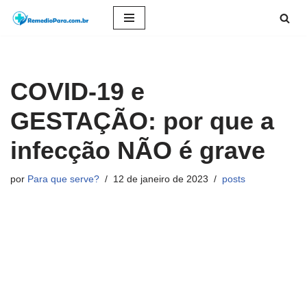
Pular
para
o
COVID-19 e
conteúdo
GESTAÇÃO: por que a
infecção NÃO é grave
por
Para que serve?
12 de janeiro de 2023
posts