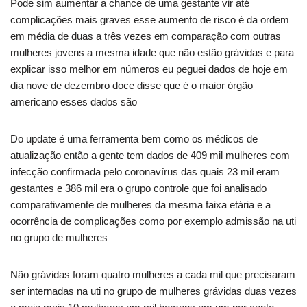
Pode sim aumentar a chance de uma gestante vir até
complicações mais graves esse aumento de risco é da ordem
em média de duas a três vezes em comparação com outras
mulheres jovens a mesma idade que não estão grávidas e para
explicar isso melhor em números eu peguei dados de hoje em
dia nove de dezembro doce disse que é o maior órgão
americano esses dados são
Do update é uma ferramenta bem como os médicos de
atualização então a gente tem dados de 409 mil mulheres com
infecção confirmada pelo coronavírus das quais 23 mil eram
gestantes e 386 mil era o grupo controle que foi analisado
comparativamente de mulheres da mesma faixa etária e a
ocorrência de complicações como por exemplo admissão na uti
no grupo de mulheres
Não grávidas foram quatro mulheres a cada mil que precisaram
ser internadas na uti no grupo de mulheres grávidas duas vezes