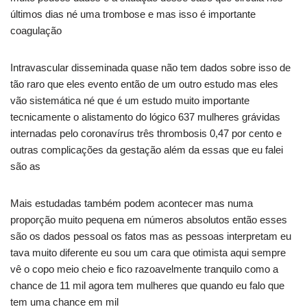
últimos dias né uma trombose e mas isso é importante
coagulação
Intravascular disseminada quase não tem dados sobre isso de
tão raro que eles evento então de um outro estudo mas eles
vão sistemática né que é um estudo muito importante
tecnicamente o alistamento do lógico 637 mulheres grávidas
internadas pelo coronavírus três thrombosis 0,47 por cento e
outras complicações da gestação além da essas que eu falei
são as
Mais estudadas também podem acontecer mas numa
proporção muito pequena em números absolutos então esses
são os dados pessoal os fatos mas as pessoas interpretam eu
tava muito diferente eu sou um cara que otimista aqui sempre
vê o copo meio cheio e fico razoavelmente tranquilo como a
chance de 11 mil agora tem mulheres que quando eu falo que
tem uma chance em mil