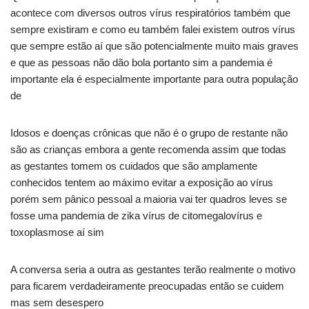
acontece com diversos outros vírus respiratórios também que
sempre existiram e como eu também falei existem outros vírus
que sempre estão aí que são potencialmente muito mais graves
e que as pessoas não dão bola portanto sim a pandemia é
importante ela é especialmente importante para outra população
de
Idosos e doenças crônicas que não é o grupo de restante não
são as crianças embora a gente recomenda assim que todas
as gestantes tomem os cuidados que são amplamente
conhecidos tentem ao máximo evitar a exposição ao vírus
porém sem pânico pessoal a maioria vai ter quadros leves se
fosse uma pandemia de zika vírus de citomegalovírus e
toxoplasmose aí sim
A conversa seria a outra as gestantes terão realmente o motivo
para ficarem verdadeiramente preocupadas então se cuidem
mas sem desespero