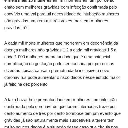
e meia mais 10 mulheres em mil homens em um por cento
então sem mulheres grávidas com infecção confirmada pelo
convívio uma vai para uti necessidade de intubação mulheres
não grávidas uma em mil três vezes mais em mulheres
grávidas três
A cada mil morte mulheres que morreram em decorrência da
doença mulheres não grávidas 1,2 a cada mil grávidas 1,5 a
cada 1.000 mulheres prematuridade que é uma potencial
complicação da gestação pode ser causada por pm coisas
diversas coisas causam prematuridade inclusive o novo
coronavírus pode aumentar o risco dados nesse estudo maior
já feito há dez porcento
A taxa bazar hoje prematuridade em mulheres com infecção
confirmada pelo coronavírus que foram internadas treze por
cento aumento de três por cento trombose tem um evento que
grávidas já são naturalmente mais suscetíveis a terem tem
muito poucos dados é a situação desse caso que circula nos