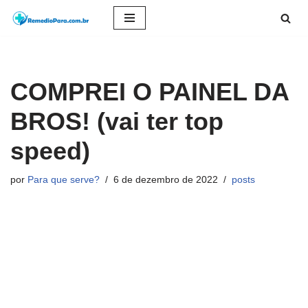
Pular
para
o
COMPREI O PAINEL DA
conteúdo
BROS! (vai ter top
speed)
por
Para que serve?
6 de dezembro de 2022
posts