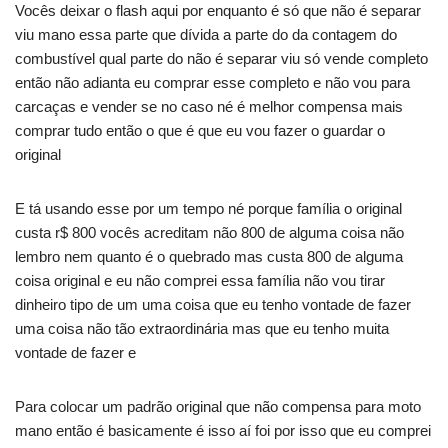
Vocês deixar o flash aqui por enquanto é só que não é separar
viu mano essa parte que dívida a parte do da contagem do
combustível qual parte do não é separar viu só vende completo
então não adianta eu comprar esse completo e não vou para
carcaças e vender se no caso né é melhor compensa mais
comprar tudo então o que é que eu vou fazer o guardar o
original
E tá usando esse por um tempo né porque família o original
custa r$ 800 vocês acreditam não 800 de alguma coisa não
lembro nem quanto é o quebrado mas custa 800 de alguma
coisa original e eu não comprei essa família não vou tirar
dinheiro tipo de um uma coisa que eu tenho vontade de fazer
uma coisa não tão extraordinária mas que eu tenho muita
vontade de fazer e
Para colocar um padrão original que não compensa para moto
mano então é basicamente é isso aí foi por isso que eu comprei