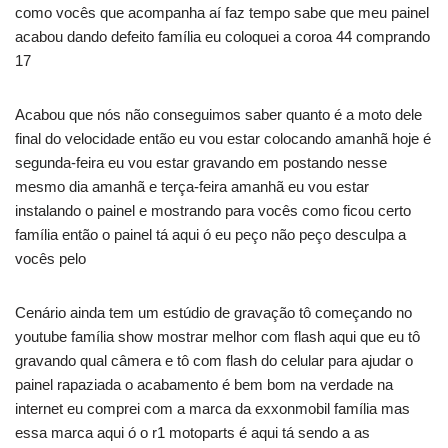
como vocês que acompanha aí faz tempo sabe que meu painel
acabou dando defeito família eu coloquei a coroa 44 comprando
17
Acabou que nós não conseguimos saber quanto é a moto dele
final do velocidade então eu vou estar colocando amanhã hoje é
segunda-feira eu vou estar gravando em postando nesse
mesmo dia amanhã e terça-feira amanhã eu vou estar
instalando o painel e mostrando para vocês como ficou certo
família então o painel tá aqui ó eu peço não peço desculpa a
vocês pelo
Cenário ainda tem um estúdio de gravação tô começando no
youtube família show mostrar melhor com flash aqui que eu tô
gravando qual câmera e tô com flash do celular para ajudar o
painel rapaziada o acabamento é bem bom na verdade na
internet eu comprei com a marca da exxonmobil família mas
essa marca aqui ó o r1 motoparts é aqui tá sendo a as