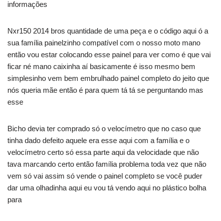
informações
Nxr150 2014 bros quantidade de uma peça e o código aqui ó a
sua família painelzinho compatível com o nosso moto mano
então vou estar colocando esse painel para ver como é que vai
ficar né mano caixinha aí basicamente é isso mesmo bem
simplesinho vem bem embrulhado painel completo do jeito que
nós queria mãe então é para quem tá tá se perguntando mas
esse
Bicho devia ter comprado só o velocímetro que no caso que
tinha dado defeito aquele era esse aqui com a família e o
velocímetro certo só essa parte aqui da velocidade que não
tava marcando certo então família problema toda vez que não
vem só vai assim só vende o painel completo se você puder
dar uma olhadinha aqui eu vou tá vendo aqui no plástico bolha
para