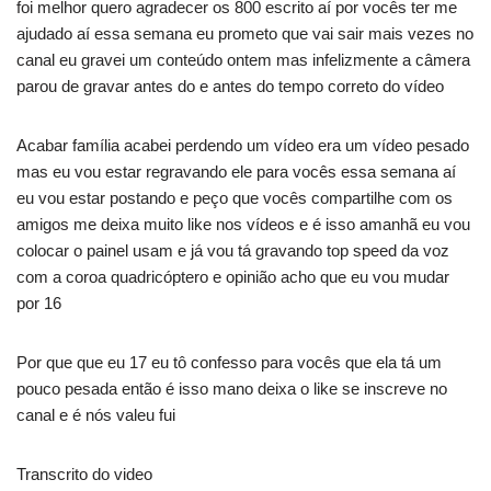
foi melhor quero agradecer os 800 escrito aí por vocês ter me
ajudado aí essa semana eu prometo que vai sair mais vezes no
canal eu gravei um conteúdo ontem mas infelizmente a câmera
parou de gravar antes do e antes do tempo correto do vídeo
Acabar família acabei perdendo um vídeo era um vídeo pesado
mas eu vou estar regravando ele para vocês essa semana aí
eu vou estar postando e peço que vocês compartilhe com os
amigos me deixa muito like nos vídeos e é isso amanhã eu vou
colocar o painel usam e já vou tá gravando top speed da voz
com a coroa quadricóptero e opinião acho que eu vou mudar
por 16
Por que que eu 17 eu tô confesso para vocês que ela tá um
pouco pesada então é isso mano deixa o like se inscreve no
canal e é nós valeu fui
Transcrito do video