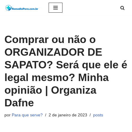
Pular
para
o
Comprar ou não o
conteúdo
ORGANIZADOR DE
SAPATO? Será que ele é
legal mesmo? Minha
opinião | Organiza
Dafne
por
Para que serve?
2 de janeiro de 2023
posts