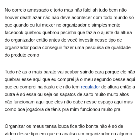
No correio amassado e torto mas não falei ah tudo bem não
houver death azar não não deve acontecer com todo mundo só
que quando eu fui mexer no organizador e simplesmente
facebook quebrou quebrou pecinha que fazia o ajuste da altura
do organizador então antes de você investir nesse tipo de
organizador podia conseguir fazer uma pesquisa de qualidade
do produto como
Tudo né as o mais barato vai acabar saindo cara porque ele não
quebrar esse aqui que eu comprei já o meu segundo desse aqui
que eu comprei na daslu ele não tem
regulador
de altura então a
outra é só essa ou seja os sapatos de salto muito muito altos
não funcionam aqui que eles não cabe nesse espaço aqui mas
como boa jogadora de tênis pra mim funcionou muito pra
Organizar os meus tensa louca fica tão bonita não é só de
vídeo desse tipo em que eu analiso um organizador ou alguma