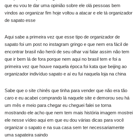
que eu vou te dar uma opinião sobre ele olá pessoas bem
vindos ao organizar fim hoje voltou a atacar e ele tá organizador
de sapato esse
Aqui sabe a primeira vez que esse tipo de organizador de
sapato foi um post no instagram gringo e que nem era fácil de
encontrar brasil não herói de seu olhar vai falar assim não tem
que ir bem lá de fora porque nem aqui no brasil tem e foi a
primeira vez que houve naquela época foi kata que beijing ao
organizador indivíduo sapato e aí eu fui naquela loja na china
Sabe que o site chinês que tinha para vender que não era tão
caro e eu acabei comprando lá naquele site e demorou seu há
um mês e meio para chegar eu cheguei falei se torna
mostrando ele acho que nem tem mais história imagem mostrei
ele nesse vídeo aqui em que eu dou várias dicas para você
organizar o sapato e na sua casa sem ter necessariamente
uma sapateira saindo