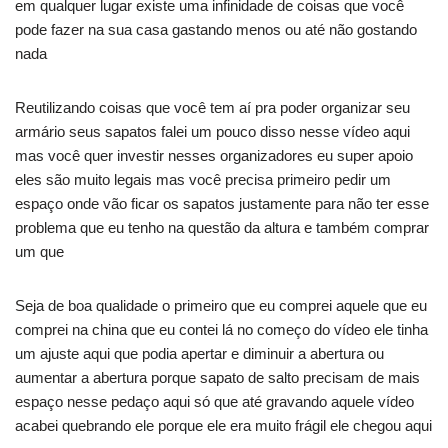
em qualquer lugar existe uma infinidade de coisas que você
pode fazer na sua casa gastando menos ou até não gostando
nada
Reutilizando coisas que você tem aí pra poder organizar seu
armário seus sapatos falei um pouco disso nesse vídeo aqui
mas você quer investir nesses organizadores eu super apoio
eles são muito legais mas você precisa primeiro pedir um
espaço onde vão ficar os sapatos justamente para não ter esse
problema que eu tenho na questão da altura e também comprar
um que
Seja de boa qualidade o primeiro que eu comprei aquele que eu
comprei na china que eu contei lá no começo do vídeo ele tinha
um ajuste aqui que podia apertar e diminuir a abertura ou
aumentar a abertura porque sapato de salto precisam de mais
espaço nesse pedaço aqui só que até gravando aquele vídeo
acabei quebrando ele porque ele era muito frágil ele chegou aqui