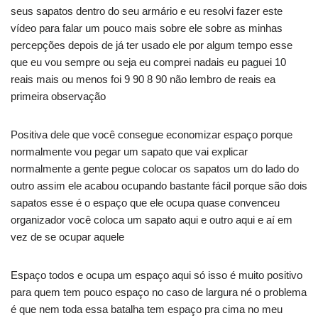
seus sapatos dentro do seu armário e eu resolvi fazer este
vídeo para falar um pouco mais sobre ele sobre as minhas
percepções depois de já ter usado ele por algum tempo esse
que eu vou sempre ou seja eu comprei nadais eu paguei 10
reais mais ou menos foi 9 90 8 90 não lembro de reais ea
primeira observação
Positiva dele que você consegue economizar espaço porque
normalmente vou pegar um sapato que vai explicar
normalmente a gente pegue colocar os sapatos um do lado do
outro assim ele acabou ocupando bastante fácil porque são dois
sapatos esse é o espaço que ele ocupa quase convenceu
organizador você coloca um sapato aqui e outro aqui e aí em
vez de se ocupar aquele
Espaço todos e ocupa um espaço aqui só isso é muito positivo
para quem tem pouco espaço no caso de largura né o problema
é que nem toda essa batalha tem espaço pra cima no meu