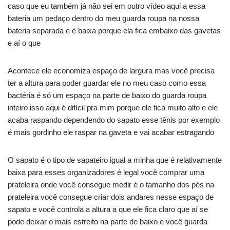
caso que eu também já não sei em outro vídeo aqui a essa
bateria um pedaço dentro do meu guarda roupa na nossa
bateria separada e é baixa porque ela fica embaixo das gavetas
e aí o que
Acontece ele economiza espaço de largura mas você precisa
ter a altura para poder guardar ele no meu caso como essa
bactéria é só um espaço na parte de baixo do guarda roupa
inteiro isso aqui é difícil pra mim porque ele fica muito alto e ele
acaba raspando dependendo do sapato esse tênis por exemplo
é mais gordinho ele raspar na gaveta e vai acabar estragando
O sapato é o tipo de sapateiro igual a minha que é relativamente
baixa para esses organizadores é legal você comprar uma
prateleira onde você consegue medir é o tamanho dos pés na
prateleira você consegue criar dois andares nesse espaço de
sapato e você controla a altura a que ele fica claro que aí se
pode deixar o mais estreito na parte de baixo e você guarda