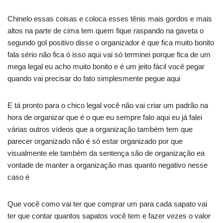
Chinelo essas coisas e coloca esses tênis mais gordos e mais
altos na parte de cima tem quem fique raspando na gaveta o
segundo gol positivo disse o organizador é que fica muito bonito
fala sério não fica ó isso aqui vai só terminei porque fica de um
mega legal eu acho muito bonito e é um jeito fácil você pegar
quando vai precisar do fato simplesmente pegue aqui
E tá pronto para o chico legal você não vai criar um padrão na
hora de organizar que é o que eu sempre falo aqui eu já falei
várias outros vídeos que a organização também tem que
parecer organizado não é só estar organizado por que
visualmente ele também da sentença são de organização ea
vontade de manter a organização mas quanto negativo nesse
caso é
Que você como vai ter que comprar um para cada sapato vai
ter que contar quantos sapatos você tem e fazer vezes o valor