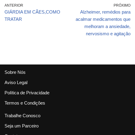
ANTERIOR
PRÓXIMO
GIÁRDIA EM CÃES,COMO
Alzheimer, remédios para
TRATAR
acalmar medicamentos que
melhoram a ansiedade,
nervosismo e agitação
Sobre Nós
Aviso Legal
Política de Privacidade
Termos e Condições
Trabalhe Conosco
Seja um Parceiro