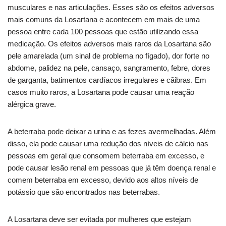
musculares e nas articulações. Esses são os efeitos adversos
mais comuns da Losartana e acontecem em mais de uma
pessoa entre cada 100 pessoas que estão utilizando essa
medicação. Os efeitos adversos mais raros da Losartana são
pele amarelada (um sinal de problema no fígado), dor forte no
abdome, palidez na pele, cansaço, sangramento, febre, dores
de garganta, batimentos cardíacos irregulares e cãibras. Em
casos muito raros, a Losartana pode causar uma reação
alérgica grave.
A beterraba pode deixar a urina e as fezes avermelhadas. Além
disso, ela pode causar uma redução dos níveis de cálcio nas
pessoas em geral que consomem beterraba em excesso, e
pode causar lesão renal em pessoas que já têm doença renal e
comem beterraba em excesso, devido aos altos níveis de
potássio que são encontrados nas beterrabas.
A Losartana deve ser evitada por mulheres que estejam