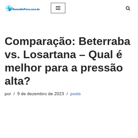
Pular
para
o
Comparação: Beterraba
conteúdo
vs. Losartana – Qual é
melhor para a pressão
alta?
por
9 de dezembro de 2023
posts