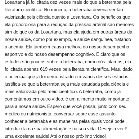
Losartana já foi citada dez vezes mais do que a beterraba pela
literatura científica. No mínimo, a beterraba deveria ser tão
valorizada pela ciência quanto a Losartana. Os benefícios que
ela proporciona para a redução da pressão arterial são menores
sim do que os da Losartana, mas ela ajuda em outras áreas da
nossa saúde, como por exemplo, a saúde sanguínea, tratando
a anemia. Ela também causa melhora do nosso desempenho
esportivo e do nosso desempenho cognitivo. É claro que os
estudos são poucos sobre a beterraba, como nós falamos, ela
foi citada apenas 619 vezes pela literatura científica. Mas, dado
o potencial que já foi demonstrado em vários desses estudos,
justifica-se que a beterraba seja mais estudada pela ciência e
mais valorizada pelo meio científico. A beterraba, como já
comentamos em outro vídeo, é um alimento muito importante
para a nossa saúde. Espero que você possa, junto com seu
médico ou nutricionista, conversar sobre esse assunto,
conhecer a beterraba e as maneiras pelas quais você pode
introduzi-la na sua alimentação e na sua vida. Desejo a você
uma excelente saúde! Até o nosso próximo vídeo!