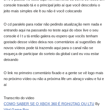
console travado tá e o principal jeito aí que você descobriu o
jeito mais simples ele lt ou não é você colocando
O cd paralelo para rodar não pedindo atualização nem nada e
entrando aqui na passando no teste aqui do xbox live o seu
console é l t u tá então galera eu espero que vocês tenham
gostado desse vídeo deixa nos comentários aí sugestões de
novos vídeos pode tá trazendo aqui para o canal não se
esqueça de participar do sorteio da global card eu vou estar
deixando
O link no primeiro comentário fixado e a gente se vê logo mais
no próximo vídeo ou não a próxima life um abraço valeu e fui e
aí
Transcrito do video
COMO SABER SE O XBOX 360 É RGH/JTAG OU LTU
By
Vital Game Box