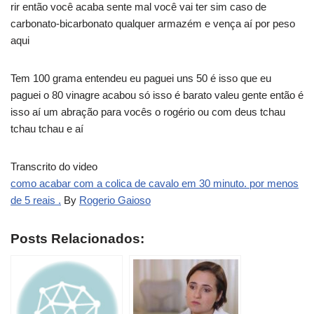
rir então você acaba sente mal você vai ter sim caso de
carbonato-bicarbonato qualquer armazém e vença aí por peso
aqui
Tem 100 grama entendeu eu paguei uns 50 é isso que eu
paguei o 80 vinagre acabou só isso é barato valeu gente então é
isso aí um abração para vocês o rogério ou com deus tchau
tchau tchau e aí
Transcrito do video
como acabar com a colica de cavalo em 30 minuto. por menos
de 5 reais .
By
Rogerio Gaioso
Posts Relacionados: