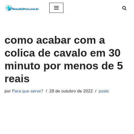
Pular
para
o
como acabar com a
conteúdo
colica de cavalo em 30
minuto por menos de 5
reais
por
Para que serve?
28 de outubro de 2022
posts