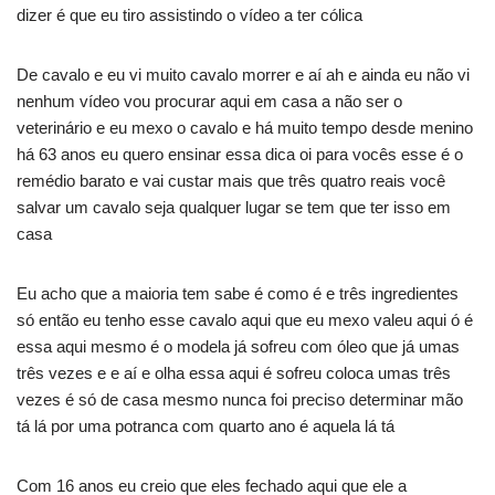
dizer é que eu tiro assistindo o vídeo a ter cólica
De cavalo e eu vi muito cavalo morrer e aí ah e ainda eu não vi
nenhum vídeo vou procurar aqui em casa a não ser o
veterinário e eu mexo o cavalo e há muito tempo desde menino
há 63 anos eu quero ensinar essa dica oi para vocês esse é o
remédio barato e vai custar mais que três quatro reais você
salvar um cavalo seja qualquer lugar se tem que ter isso em
casa
Eu acho que a maioria tem sabe é como é e três ingredientes
só então eu tenho esse cavalo aqui que eu mexo valeu aqui ó é
essa aqui mesmo é o modela já sofreu com óleo que já umas
três vezes e e aí e olha essa aqui é sofreu coloca umas três
vezes é só de casa mesmo nunca foi preciso determinar mão
tá lá por uma potranca com quarto ano é aquela lá tá
Com 16 anos eu creio que eles fechado aqui que ele a