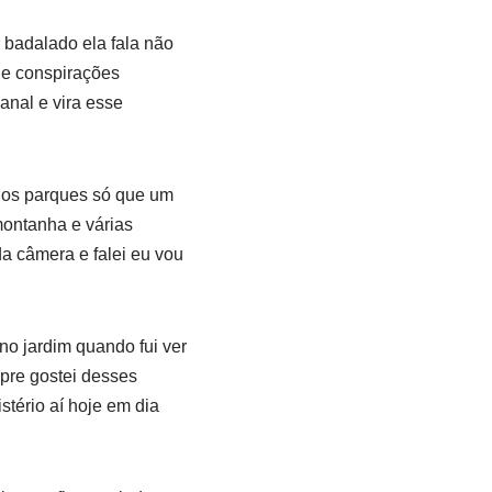
 badalado ela fala não
 de conspirações
nal e vira esse
s os parques só que um
ontanha e várias
a câmera e falei eu vou
no jardim quando fui ver
pre gostei desses
stério aí hoje em dia