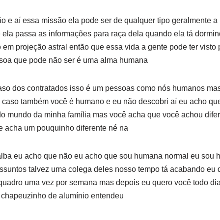
 e aí essa missão ela pode ser de qualquer tipo geralmente a
 ela passa as informações para raça dela quando ela tá dormin
em projeção astral então que essa vida a gente pode ter visto
soa que pode não ser é uma alma humana
aso dos contratados isso é um pessoas como nós humanos mas
caso também você é humano e eu não descobri aí eu acho que
mundo da minha família mas você acha que você achou difer
e acha um pouquinho diferente né na
 alba eu acho que não eu acho que sou humana normal eu sou
assuntos talvez uma colega deles nosso tempo tá acabando eu q
m quadro uma vez por semana mas depois eu quero você todo dia
eu chapeuzinho de alumínio entendeu