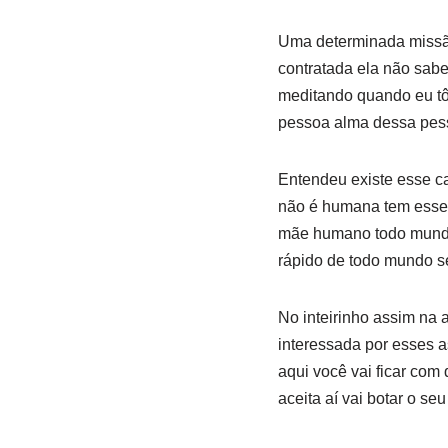
Uma determinada missão
contratada ela não sabe
meditando quando eu tô 
pessoa alma dessa pes
Entendeu existe esse c
não é humana tem esse 
mãe humano todo mundo 
rápido de todo mundo s
No inteirinho assim na
interessada por esses 
aqui você vai ficar co
aceita aí vai botar o s