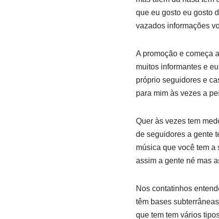
que eu gosto eu gosto 
vazados informações vo
A promoção e começa a 
muitos informantes e eu
próprio seguidores e c
para mim às vezes a pes
Quer às vezes tem medo
de seguidores a gente 
música que você tem a 
assim a gente né mas 
Nos contatinhos entend
têm bases subterrâneas
que tem tem vários tip