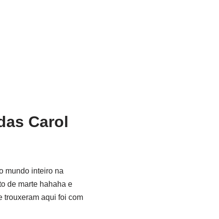
das Carol
o mundo inteiro na
eto de marte hahaha e
e trouxeram aqui foi com