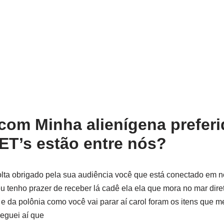
com Minha alienígena preferi
 ET’s estão entre nós?
lta obrigado pela sua audiência você que está conectado em n
 eu tenho prazer de receber lá cadê ela ela que mora no mar dir
 e da polônia como você vai parar aí carol foram os itens que m
eguei aí que