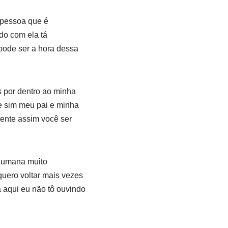
 pessoa que é
do com ela tá
 pode ser a hora dessa
 por dentro ao minha
 sim meu pai e minha
ente assim você ser
 humana muito
uero voltar mais vezes
 aqui eu não tô ouvindo