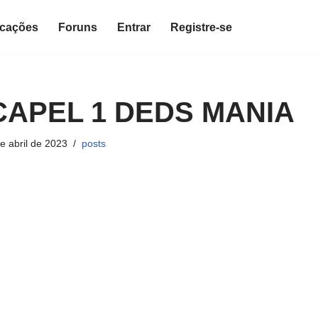
icações
Foruns
Entrar
Registre-se
CAPEL 1 DEDS MANIA
e abril de 2023
posts