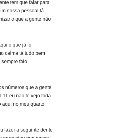
nte tem que falar para
sim nossa pessoal tá
nizar o que a gente não
uilo que já foi
o calma tá tudo bem
u sempre falo
 os números que a gente
 11 eu não te vejo toda
o aqui no meu quarto
u fazer a seguinte dente