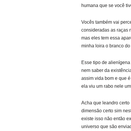
humana que se você tiv
Vocês também vai perce
consideradas as raças n
mas eles tem essa apar
minha loira o branco do
Esse tipo de alienígena
nem saber da existênci
assim vida bom e que é 
ela viu um rabo nele um
Acha que leandro certo
dimensão certo sim nes
existe isso não então e
universo que são enviad