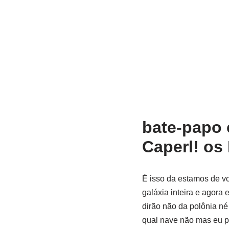
bate-papo 
Caperl! os
É isso da estamos de vo
galáxia inteira e agora
dirão não da polônia né
qual nave não mas eu p