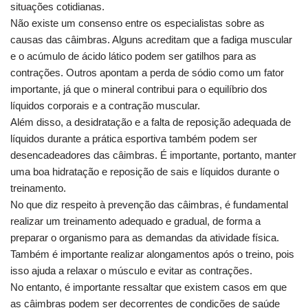
situações cotidianas.
Não existe um consenso entre os especialistas sobre as
causas das câimbras. Alguns acreditam que a fadiga muscular
e o acúmulo de ácido lático podem ser gatilhos para as
contrações. Outros apontam a perda de sódio como um fator
importante, já que o mineral contribui para o equilíbrio dos
líquidos corporais e a contração muscular.
Além disso, a desidratação e a falta de reposição adequada de
líquidos durante a prática esportiva também podem ser
desencadeadores das câimbras. É importante, portanto, manter
uma boa hidratação e reposição de sais e líquidos durante o
treinamento.
No que diz respeito à prevenção das câimbras, é fundamental
realizar um treinamento adequado e gradual, de forma a
preparar o organismo para as demandas da atividade física.
Também é importante realizar alongamentos após o treino, pois
isso ajuda a relaxar o músculo e evitar as contrações.
No entanto, é importante ressaltar que existem casos em que
as câimbras podem ser decorrentes de condições de saúde