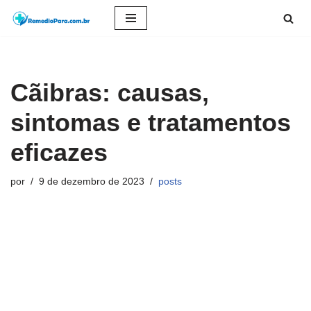
Pular
para
o
Cãibras: causas,
conteúdo
sintomas e tratamentos
eficazes
por
9 de dezembro de 2023
posts