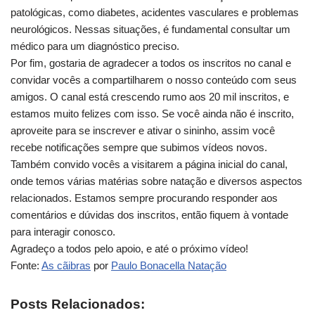
patológicas, como diabetes, acidentes vasculares e problemas
neurológicos. Nessas situações, é fundamental consultar um
médico para um diagnóstico preciso.
Por fim, gostaria de agradecer a todos os inscritos no canal e
convidar vocês a compartilharem o nosso conteúdo com seus
amigos. O canal está crescendo rumo aos 20 mil inscritos, e
estamos muito felizes com isso. Se você ainda não é inscrito,
aproveite para se inscrever e ativar o sininho, assim você
recebe notificações sempre que subimos vídeos novos.
Também convido vocês a visitarem a página inicial do canal,
onde temos várias matérias sobre natação e diversos aspectos
relacionados. Estamos sempre procurando responder aos
comentários e dúvidas dos inscritos, então fiquem à vontade
para interagir conosco.
Agradeço a todos pelo apoio, e até o próximo vídeo!
Fonte:
As cãibras
por
Paulo Bonacella Natação
Posts Relacionados: