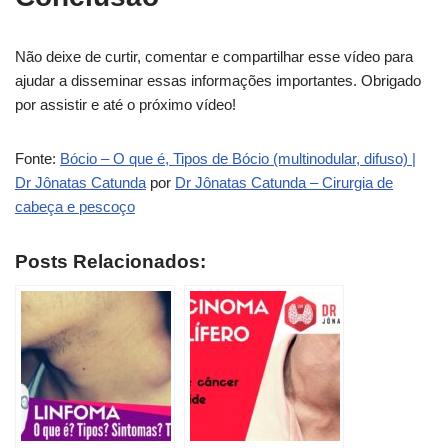
Não deixe de curtir, comentar e compartilhar esse vídeo para
ajudar a disseminar essas informações importantes. Obrigado
por assistir e até o próximo vídeo!
Fonte:
Bócio – O que é, Tipos de Bócio (multinodular, difuso) |
Dr Jônatas Catunda
por
Dr Jônatas Catunda – Cirurgia de
cabeça e pescoço
Posts Relacionados: