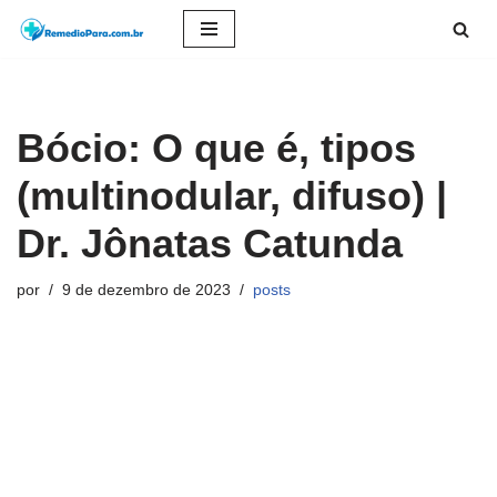
Pular
para
o
Bócio: O que é, tipos
conteúdo
(multinodular, difuso) |
Dr. Jônatas Catunda
por
9 de dezembro de 2023
posts