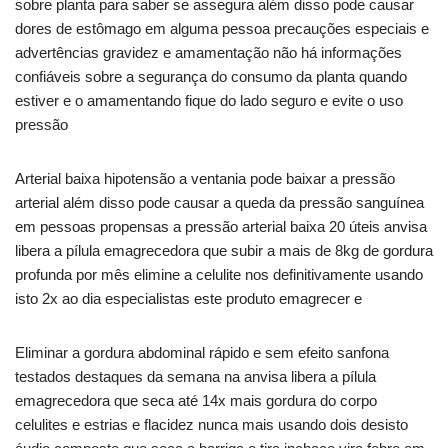
sobre planta para saber se assegura além disso pode causar
dores de estômago em alguma pessoa precauções especiais e
advertências gravidez e amamentação não há informações
confiáveis sobre a segurança do consumo da planta quando
estiver e o amamentando fique do lado seguro e evite o uso
pressão
Arterial baixa hipotensão a ventania pode baixar a pressão
arterial além disso pode causar a queda da pressão sanguínea
em pessoas propensas a pressão arterial baixa 20 úteis anvisa
libera a pílula emagrecedora que subir a mais de 8kg de gordura
profunda por mês elimine a celulite nos definitivamente usando
isto 2x ao dia especialistas este produto emagrecer e
Eliminar a gordura abdominal rápido e sem efeito sanfona
testados destaques da semana na anvisa libera a pílula
emagrecedora que seca até 14x mais gordura do corpo
celulites e estrias e flacidez nunca mais usando dois desisto