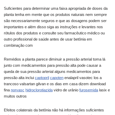
Suficientes para determinar uma faixa apropriada de doses da
planta tenha em mente que os produtos naturais nem sempre
são necessariamente seguros e que as dosagens podem ser
importantes e além disso siga as instruções e levantes nos
rótulos dos produtos e consulte seu farmacêutico médico ou
outro profissional de saúde antes de usar betônia em
combinação com
Remédios a planta parece diminuir a pressão arterial toma lá
junto com medicamentos para pressão alta pode causar a
queda de sua pressão arterial alguns medicamentos para
pressão alta inclui
captopril
capoten
enalapril vasotec los a
trancoso valsartan gilvan e os dias em casa dizem download
fina
norvasc
hidroclorotiazida
vidro de urânio
furosemida
lasix e
muitos outros
Efeitos colaterais da betônia não há informações suficientes