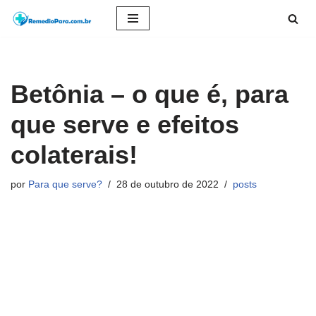
Pular
para
o
Betônia – o que é, para
conteúdo
que serve e efeitos
colaterais!
por
Para que serve?
28 de outubro de 2022
posts