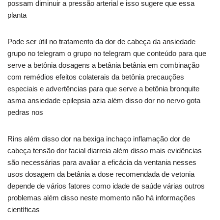
possam diminuir a pressão arterial e isso sugere que essa
planta
Pode ser útil no tratamento da dor de cabeça da ansiedade
grupo no telegram o grupo no telegram que conteúdo para que
serve a betônia dosagens a betânia betânia em combinação
com remédios efeitos colaterais da betônia precauções
especiais e advertências para que serve a betônia bronquite
asma ansiedade epilepsia azia além disso dor no nervo gota
pedras nos
Rins além disso dor na bexiga inchaço inflamação dor de
cabeça tensão dor facial diarreia além disso mais evidências
são necessárias para avaliar a eficácia da ventania nesses
usos dosagem da betânia a dose recomendada de vetonia
depende de vários fatores como idade de saúde várias outros
problemas além disso neste momento não há informações
científicas