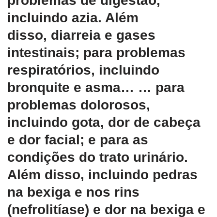
problemas de digestão,
incluindo azia. Além
disso, diarreia e gases
intestinais; para problemas
respiratórios, incluindo
bronquite e asma… … para
problemas dolorosos,
incluindo gota, dor de cabeça
e dor facial; e para as
condições do trato urinário.
Além disso, incluindo pedras
na bexiga e nos rins
(nefrolitíase) e dor na bexiga e