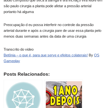
áudio composto que seca a barriga e tira inchaço vira febre em
são paulo cirurgia a planta pode afetar a pressão arterial
portanto há alguma
Preocupação d eu possa interferir no controle da pressão
arterial durante e após a cirurgia pare de usar essa planta pelo
menos duas semanas antes da data de uma cirurgia
Transcrito do video
Betônia – o que é, para que serve e efeitos colaterais!
By
OS
Gameplay
Posts Relacionados: