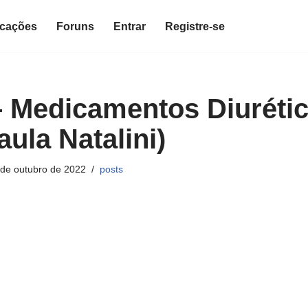
icações
Foruns
Entrar
Registre-se
– Medicamentos Diuréti
ula Natalini)
 de outubro de 2022
posts