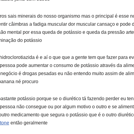
utros sais minerais do nosso organismo mas o principal é esse n
ntir câimbras a fadiga muscular dor muscular cansaço e pode 
o mental por essa queda de potássio e queda da pressão arter
iminação do potássio
idroclorotiazida é e aí o que que a gente tem que fazer para ev
essoa pode aumentar o consumo de potássio através da alime
o negócio é drogas pesadas eu não entendo muito assim de alim
banana né procuro
stante potássio porque se o diurético tá fazendo perder eu ten
pessoa não consegue ou por algum motivo o outro e se aliment
 outro medicamento que segura o potássio que é o outro diurét
tone
então geralmente