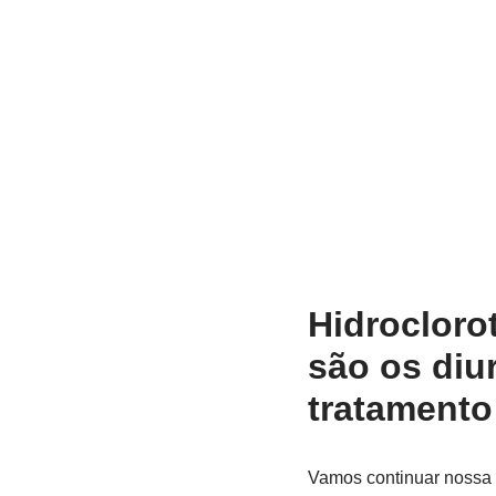
Hidrocloro
são os diur
tratamento
Vamos continuar nossa 