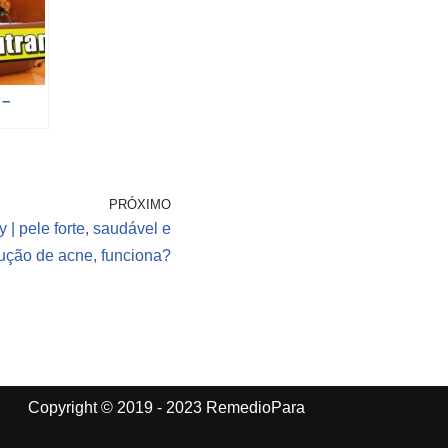
 –
PRÓXIMO
 | pele forte, saudável e
ução de acne, funciona?
Copyright © 2019 - 2023 RemedioPara