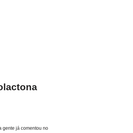
olactona
a gente já comentou no