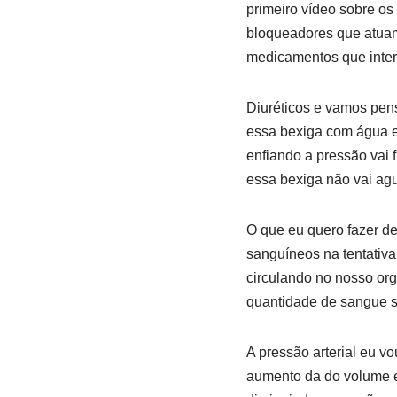
primeiro vídeo sobre os
bloqueadores que atuam
medicamentos que inte
Diuréticos e vamos pen
essa bexiga com água e
enfiando a pressão vai
essa bexiga não vai agu
O que eu quero fazer de
sanguíneos na tentativa
circulando no nosso org
quantidade de sangue s
A pressão arterial eu v
aumento da do volume e