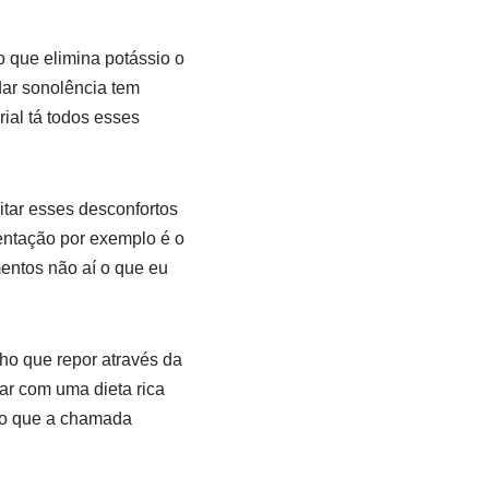
o que elimina potássio o
dar sonolência tem
ial tá todos esses
itar esses desconfortos
ntação por exemplo é o
entos não aí o que eu
ho que repor através da
ar com uma dieta rica
ico que a chamada