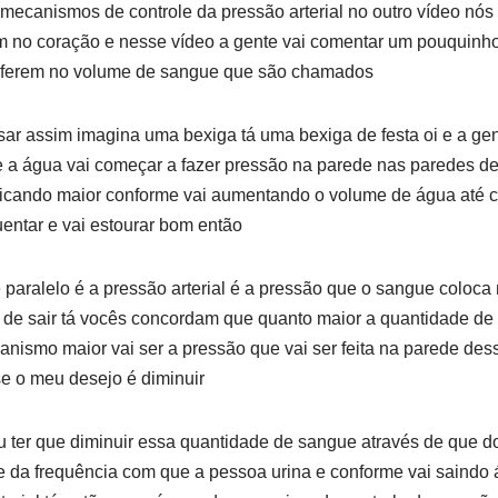
 mecanismos de controle da pressão arterial no outro vídeo nós
 no coração e nesse vídeo a gente vai comentar um pouquinho
rferem no volume de sangue que são chamados
sar assim imagina uma bexiga tá uma bexiga de festa oi e a ge
 a água vai começar a fazer pressão na parede nas paredes de
 ficando maior conforme vai aumentando o volume de água até
entar e vai estourar bom então
 paralelo é a pressão arterial é a pressão que o sangue coloca
 de sair tá vocês concordam que quanto maior a quantidade de
anismo maior vai ser a pressão que vai ser feita na parede des
e o meu desejo é diminuir
ou ter que diminuir essa quantidade de sangue através de que d
 da frequência com que a pessoa urina e conforme vai saindo á