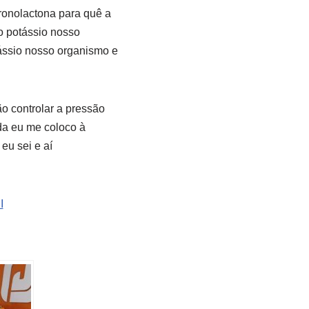
ironolactona para quê a
o potássio nosso
tássio nosso organismo e
o controlar a pressão
ida eu me coloco à
eu sei e aí
I