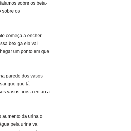
 falamos sobre os beta-
 sobre os
nte começa a encher
ssa bexiga ela vai
 chegar um ponto em que
 na parede dos vasos
 sangue que tá
ses vasos pois a então a
o aumento da urina o
gua pela urina vai