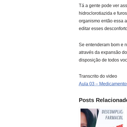
Tá a gente pode ver ass
hidroclorotiazida e fur
organismo então essa as
editar esses desconfor
Se entenderam bom e no 
através da expansão dos
disposição de todos voc
Transcrito do video
Aula 03 – Medicamentos
Posts Relacionad