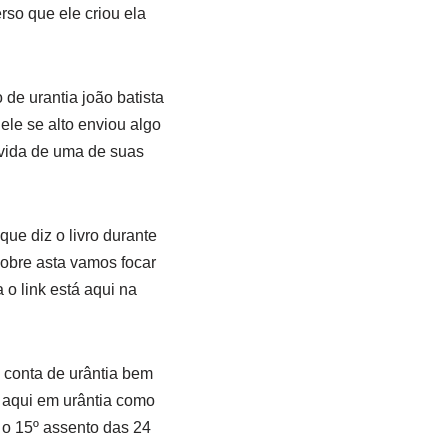
so que ele criou ela
de urantia joão batista
ele se alto enviou algo
 vida de uma de suas
que diz o livro durante
sobre asta vamos focar
o link está aqui na
 conta de urântia bem
 aqui em urântia como
 o 15º assento das 24