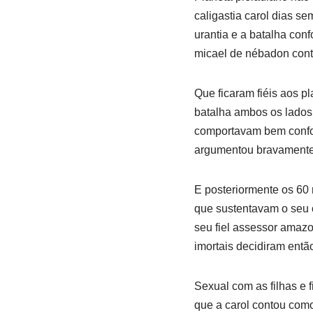
caligastia carol dias s
urantia e a batalha conf
micael de nébadon cont
Que ficaram fiéis aos p
batalha ambos os lados 
comportavam bem confor
argumentou bravamente
E posteriormente os 60 
que sustentavam o seu 
seu fiel assessor amazo
imortais decidiram entã
Sexual com as filhas e 
que a carol contou com