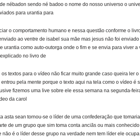
 de nébadon sendo né badoo o nome do nosso universo o univer
viados para urantia para
nciar o comportamento humano e nessa questão conforme o livro 
 enviado ao ventre de isabel sua mãe mas jesus não foi enviado 
e urantia como auto-outorga onde o fim e se envia para viver a
explicado no livro de
os textos para o vídeo não ficar muito grande caso queira ler o 
entrou pela mente porque o texto aqui na tela como o vídeo é 
lusive fizemos uma live sobre ele essa semana na segunda-feira 
deo da carol
ta asta sean tornou-se o líder de uma confederação que tomaria
parte de um grupo que sim toma conta anciãs ou mais conhecido
 não é o líder desse grupo na verdade nem tem líder ele ocupa