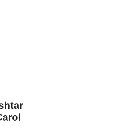
shtar
Carol