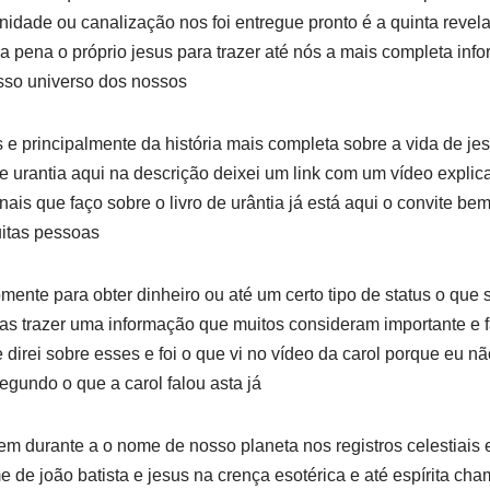
idade ou canalização nos foi entregue pronto é a quinta reve
 a pena o próprio jesus para trazer até nós a mais completa info
sso universo dos nossos
e principalmente da história mais completa sobre a vida de je
e urantia aqui na descrição deixei um link com um vídeo explic
ais que faço sobre o livro de urântia já está aqui o convite be
itas pessoas
nte para obter dinheiro ou até um certo tipo de status o que 
nas trazer uma informação que muitos consideram importante e 
direi sobre esses e foi o que vi no vídeo da carol porque eu nã
egundo o que a carol falou asta já
em durante a o nome de nosso planeta nos registros celestiais 
 de joão batista e jesus na crença esotérica e até espírita ch