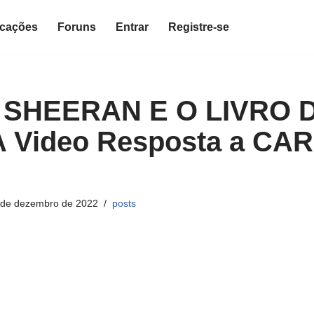
icações
Foruns
Entrar
Registre-se
SHEERAN E O LIVRO 
 Video Resposta a CA
 de dezembro de 2022
posts