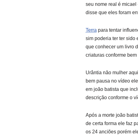
seu nome real é micael
disse que eles foram en
Terra
para tentar influe
sim poderia ter ter sido
que conhecer um livro d
criaturas conforme bem 
Urântia não mulher aqui 
bem pausa no vídeo ele 
em joão batista que inc
descrição conforme o ví
Após a morte joão batis
de certa forma ele faz 
os 24 anciões porém ele