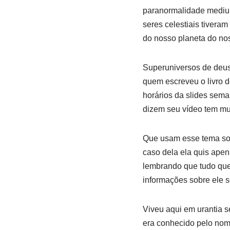
paranormalidade mediun
seres celestiais tiveram
do nosso planeta do no
Superuniversos de deus 
quem escreveu o livro d
horários da slides seman
dizem seu vídeo tem mu
Que usam esse tema some
caso dela ela quis ape
lembrando que tudo que 
informações sobre ele s
Viveu aqui em urantia s
era conhecido pelo nome