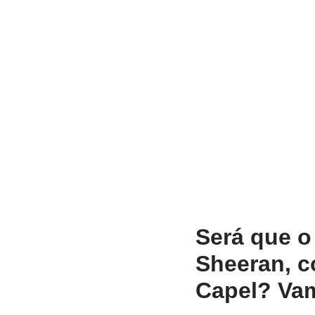
Será que o 
Sheeran, c
Capel? Vam