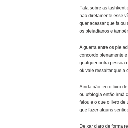
Fala sobre as tashkent e
não diretamente esse ví
quer acessar que falou s
os pleiadianos e també
A guerra entre os pleia
concordo plenamente e q
qualquer outra pessoa di
ok vale ressaltar que a 
Ainda não leu o livro d
ou ufologia então irmã c
falou e o que o livro de
que fazer alguns senti
Deixar claro de forma r