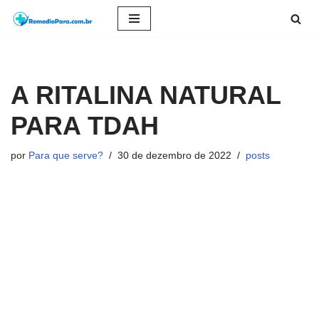
Pular
para
o
A RITALINA NATURAL
conteúdo
PARA TDAH
por
Para que serve?
30 de dezembro de 2022
posts