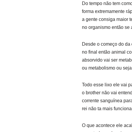
Do tempo não tem como 
forma extremamente ráp
a gente consiga maior t
no organismo então se 
Desde o começo do da di
no final então animal c
absorvido vai ser metab
ou metabolismo ou sej
Todo esse lixo ele vai p
o brother não vai entend
corrente sanguínea para
rei não ta mais funciona
O que acontece ele aca