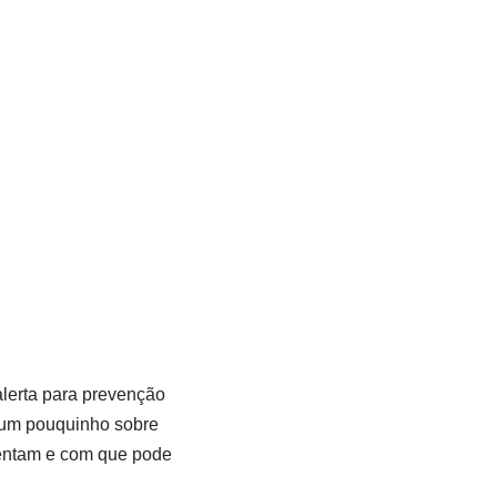
lerta para prevenção
r um pouquinho sobre
sentam e com que pode