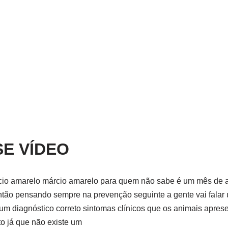
SE VÍDEO
io amarelo márcio amarelo para quem não sabe é um mês de a
então pensando sempre na prevenção seguinte a gente vai fala
 um diagnóstico correto sintomas clínicos que os animais apre
 já que não existe um