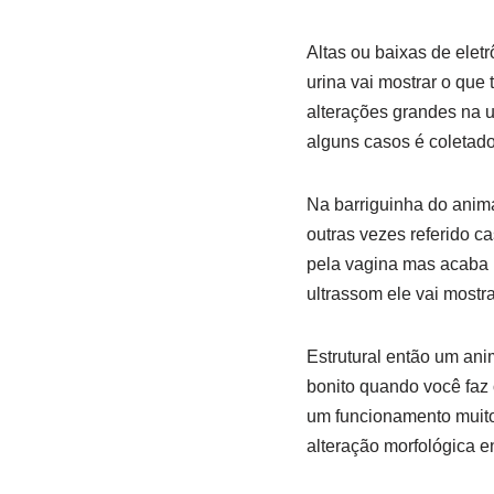
Altas ou baixas de eletr
urina vai mostrar o que 
alterações grandes na 
alguns casos é coletad
Na barriguinha do anima
outras vezes referido c
pela vagina mas acaba p
ultrassom ele vai mostra
Estrutural então um ani
bonito quando você faz
um funcionamento muito
alteração morfológica e