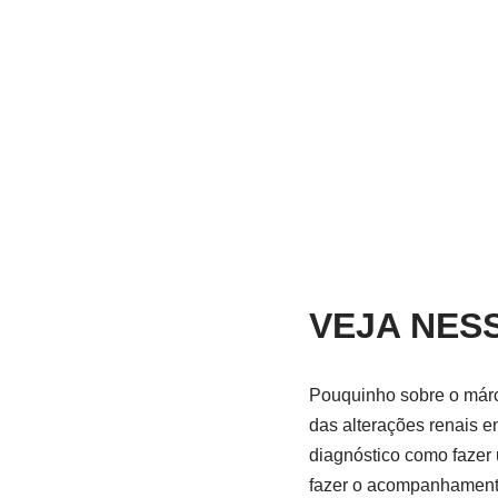
VEJA NES
Pouquinho sobre o márc
das alterações renais 
diagnóstico como fazer
fazer o acompanhamento