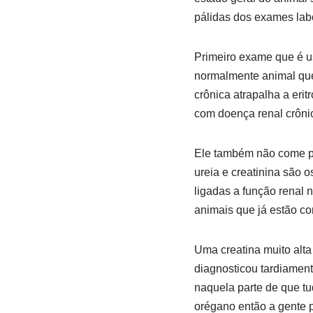
pálidas dos exames labo
Primeiro exame que é u
normalmente animal que
crônica atrapalha a eri
com doença renal crônic
Ele também não come po
ureia e creatinina são 
ligadas a função renal 
animais que já estão co
Uma creatina muito alta
diagnosticou tardiament
naquela parte de que t
orégano então a gente 