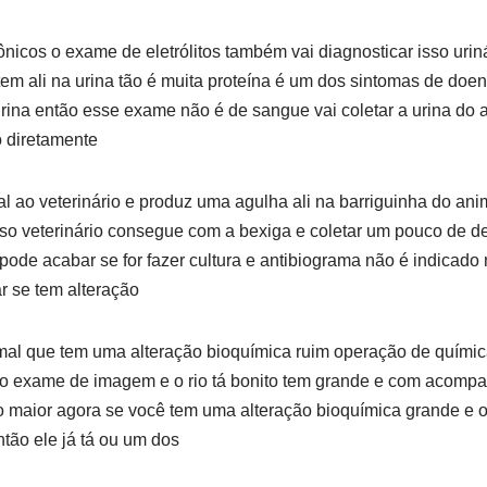
ônicos o exame de eletrólitos também vai diagnosticar isso urin
tem ali na urina tão é muita proteína é um dos sintomas de doen
urina então esse exame não é de sangue vai coletar a urina do
o diretamente
l ao veterinário e produz uma agulha ali na barriguinha do anim
aso veterinário consegue com a bexiga e coletar um pouco de de
ode acabar se for fazer cultura e antibiograma não é indicado
r se tem alteração
mal que tem uma alteração bioquímica ruim operação de químic
 o exame de imagem e o rio tá bonito tem grande e com acompa
 maior agora se você tem uma alteração bioquímica grande e o
ntão ele já tá ou um dos