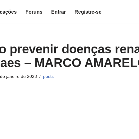
icações
Foruns
Entrar
Registre-se
o prevenir doenças ren
 caes – MARCO AMAREL
de janeiro de 2023
posts