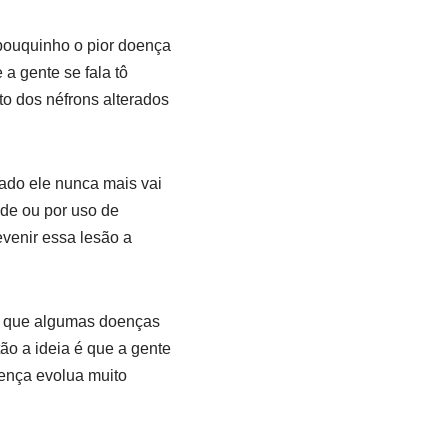
pouquinho o pior doença
a gente se fala tô
o dos néfrons alterados
cado ele nunca mais vai
dade ou por uso de
venir essa lesão a
be que algumas doenças
o a ideia é que a gente
ença evolua muito