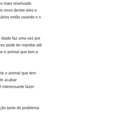
co mais reservado
s novo dentre eles e
nários estão usando o s
 idade faz uma vez por
zes pode ter mandar até
e o animal que tem a
le o animal que tem
le acabar
 interessante fazer
ção tanto do problema