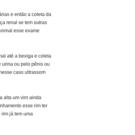
árias e então a coleta da
ça renal se tem outras
 animal esse exame
al até a bexiga e coleta
 urina ou pelo pênis ou
 nesse caso ultrassom
a alta um vim ainda
nhamento esse rim ter
 rim já tem uma