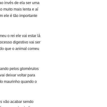
o invés de ela ser uma
 muito mais lenta e aí
m ele é tão importante
u o rei ele vai estar lá
ocesso digestivo vai ser
tudo que o animal comeu
ssando pelos glomérulos
ai deixar voltar para
tado maurinho quando o
ns vão acabar sendo