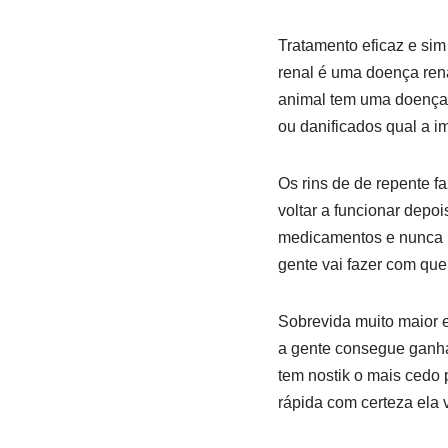
Tratamento eficaz e si
renal é uma doença rena
animal tem uma doença 
ou danificados qual a im
Os rins de de repente f
voltar a funcionar depoi
medicamentos e nunca ma
gente vai fazer com qu
Sobrevida muito maior 
a gente consegue ganha
tem nostik o mais cedo
rápida com certeza ela 