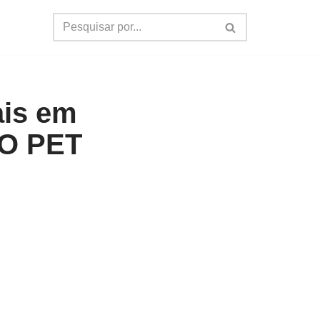
ais em
O PET