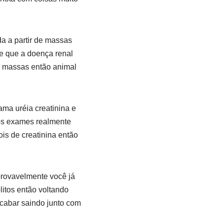
a a partir de massas
e que a doença renal
de massas então animal
ma uréia creatinina e
 os exames realmente
is de creatinina então
provavelmente você já
litos então voltando
cabar saindo junto com