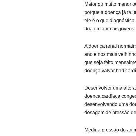
Maior ou muito menor ou
porque a doença já tá 
ele é o que diagnóstica 
dna em animais jovens p
A doença renal normalm
ano e nos mais velhinho
que seja feito mensalm
doença valvar had car
Desenvolver uma altera
doença cardíaca congest
desenvolvendo uma doenç
dosagem de pressão de 
Medir a pressão do ani