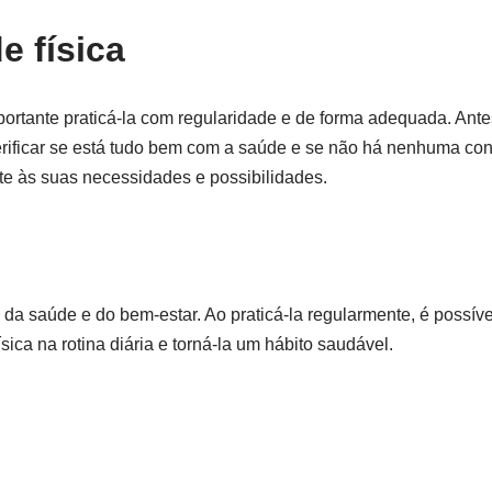
e física
mportante praticá-la com regularidade e de forma adequada. Antes 
rificar se está tudo bem com a saúde e se não há nenhuma cont
te às suas necessidades e possibilidades.
 da saúde e do bem-estar. Ao praticá-la regularmente, é possíve
ísica na rotina diária e torná-la um hábito saudável.