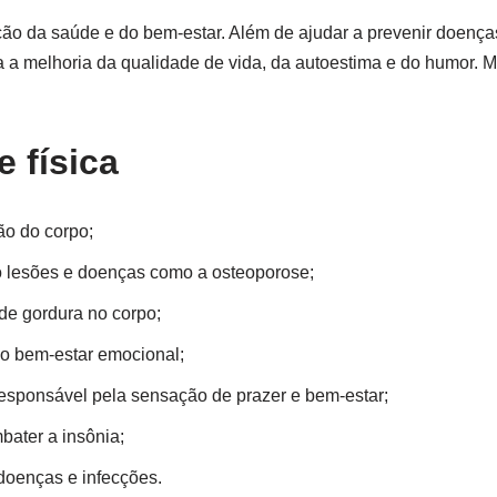
ção da saúde e do bem-estar. Além de ajudar a prevenir doença
ra a melhoria da qualidade de vida, da autoestima e do humor. Mas
e física
ão do corpo;
o lesões e doenças como a osteoporose;
 de gordura no corpo;
o bem-estar emocional;
responsável pela sensação de prazer e bem-estar;
bater a insônia;
doenças e infecções.