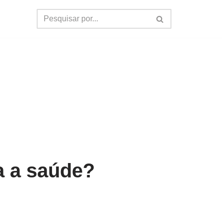
ra a saúde?