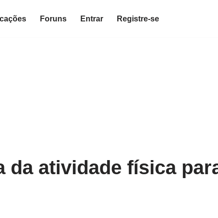
icações
Foruns
Entrar
Registre-se
 da atividade física pa