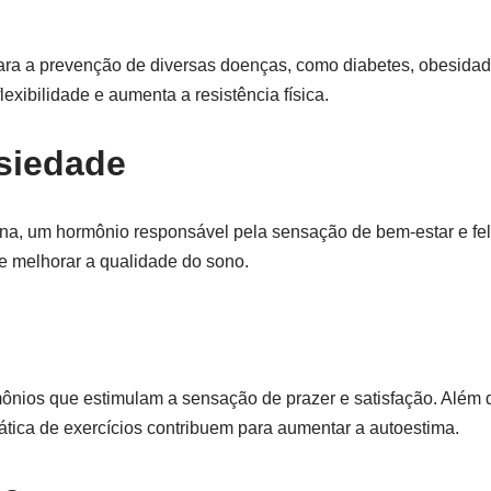
ui para a prevenção de diversas doenças, como diabetes, obesida
lexibilidade e aumenta a resistência física.
siedade
ina, um hormônio responsável pela sensação de bem-estar e felic
de melhorar a qualidade do sono.
ormônios que estimulam a sensação de prazer e satisfação. Além d
tica de exercícios contribuem para aumentar a autoestima.