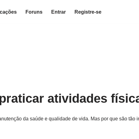
icações
Foruns
Entrar
Registre-se
raticar atividades físic
manutenção da saúde e qualidade de vida. Mas por que são tão 