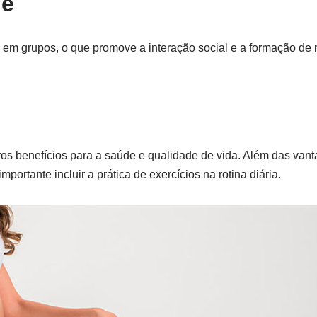
de
da em grupos, o que promove a interação social e a formação de 
eros benefícios para a saúde e qualidade de vida. Além das vanta
mportante incluir a prática de exercícios na rotina diária.