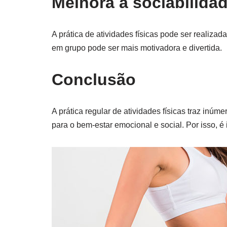
Melhora a sociabilida
A prática de atividades físicas pode ser realiza
em grupo pode ser mais motivadora e divertida.
Conclusão
A prática regular de atividades físicas traz inúm
para o bem-estar emocional e social. Por isso, é i