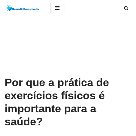
Pular
para
o
conteúdo
Por que a prática de
exercícios físicos é
importante para a
saúde?