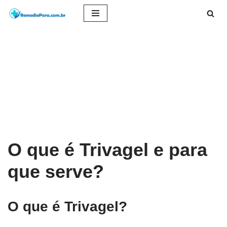
Pular
para
o
conteúdo
O que é Trivagel e para
que serve?
O que é Trivagel?