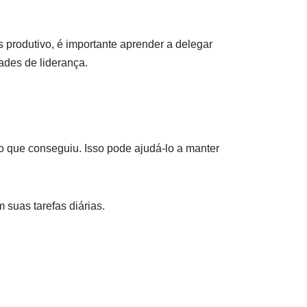
s produtivo, é importante aprender a delegar
ades de liderança.
o que conseguiu. Isso pode ajudá-lo a manter
 suas tarefas diárias.