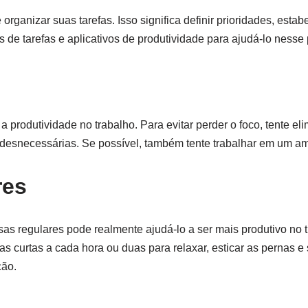
organizar suas tarefas. Isso significa definir prioridades, estab
 de tarefas e aplicativos de produtividade para ajudá-lo nesse
produtividade no trabalho. Para evitar perder o foco, tente eli
s desnecessárias. Se possível, também tente trabalhar em um amb
res
sas regulares pode realmente ajudá-lo a ser mais produtivo no 
as curtas a cada hora ou duas para relaxar, esticar as pernas e
ção.