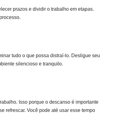
elecer prazos e dividir o trabalho em etapas.
 processo.
minar tudo o que possa distraí-lo. Desligue seu
iente silencioso e tranquilo.
trabalho. Isso porque o descanso é importante
 se refrescar. Você pode até usar esse tempo