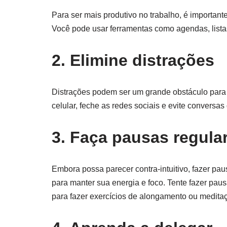
Para ser mais produtivo no trabalho, é importante 
Você pode usar ferramentas como agendas, listas
2. Elimine distrações
Distrações podem ser um grande obstáculo para a 
celular, feche as redes sociais e evite conversa
3. Faça pausas regula
Embora possa parecer contra-intuitivo, fazer pau
para manter sua energia e foco. Tente fazer paus
para fazer exercícios de alongamento ou medita