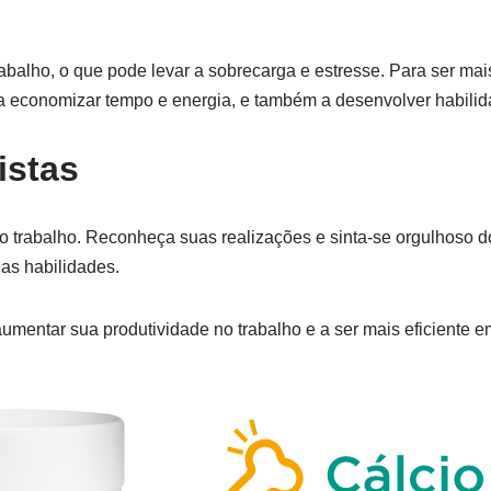
abalho, o que pode levar a sobrecarga e estresse. Para ser mai
 a economizar tempo e energia, e também a desenvolver habilid
istas
no trabalho. Reconheça suas realizações e sinta-se orgulhoso d
uas habilidades.
entar sua produtividade no trabalho e a ser mais eficiente em