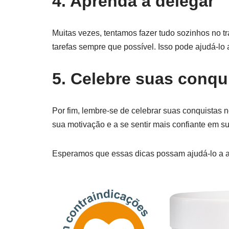
4. Aprenda a delegar
Muitas vezes, tentamos fazer tudo sozinhos no tr
tarefas sempre que possível. Isso pode ajudá-lo
5. Celebre suas conqu
Por fim, lembre-se de celebrar suas conquistas 
sua motivação e a se sentir mais confiante em s
Esperamos que essas dicas possam ajudá-lo a aum