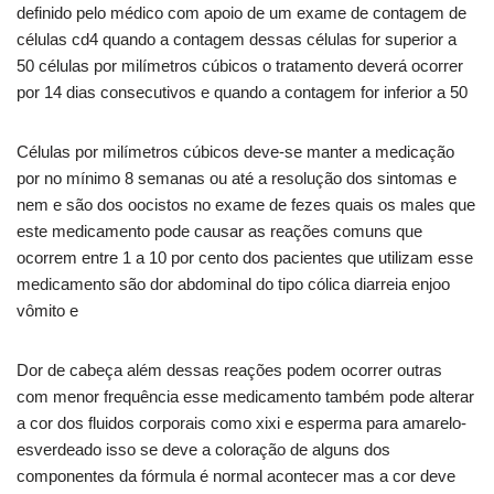
definido pelo médico com apoio de um exame de contagem de
células cd4 quando a contagem dessas células for superior a
50 células por milímetros cúbicos o tratamento deverá ocorrer
por 14 dias consecutivos e quando a contagem for inferior a 50
Células por milímetros cúbicos deve-se manter a medicação
por no mínimo 8 semanas ou até a resolução dos sintomas e
nem e são dos oocistos no exame de fezes quais os males que
este medicamento pode causar as reações comuns que
ocorrem entre 1 a 10 por cento dos pacientes que utilizam esse
medicamento são dor abdominal do tipo cólica diarreia enjoo
vômito e
Dor de cabeça além dessas reações podem ocorrer outras
com menor frequência esse medicamento também pode alterar
a cor dos fluidos corporais como xixi e esperma para amarelo-
esverdeado isso se deve a coloração de alguns dos
componentes da fórmula é normal acontecer mas a cor deve