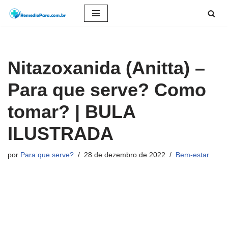
Pular
para
o
Nitazoxanida (Anitta) –
conteúdo
Para que serve? Como
tomar? | BULA
ILUSTRADA
por
Para que serve?
28 de dezembro de 2022
Bem-estar