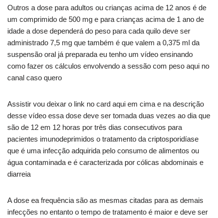
Outros a dose para adultos ou crianças acima de 12 anos é de
um comprimido de 500 mg e para crianças acima de 1 ano de
idade a dose dependerá do peso para cada quilo deve ser
administrado 7,5 mg que também é que valem a 0,375 ml da
suspensão oral já preparada eu tenho um vídeo ensinando
como fazer os cálculos envolvendo a sessão com peso aqui no
canal caso quero
Assistir vou deixar o link no card aqui em cima e na descrição
desse vídeo essa dose deve ser tomada duas vezes ao dia que
são de 12 em 12 horas por três dias consecutivos para
pacientes imunodeprimidos o tratamento da criptosporidíase
que é uma infecção adquirida pelo consumo de alimentos ou
água contaminada e é caracterizada por cólicas abdominais e
diarreia
A dose ea frequência são as mesmas citadas para as demais
infecções no entanto o tempo de tratamento é maior e deve ser