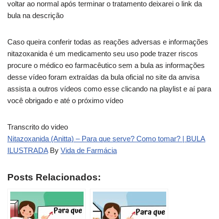
voltar ao normal após terminar o tratamento deixarei o link da
bula na descrição
Caso queira conferir todas as reações adversas e informações
nitazoxanida é um medicamento seu uso pode trazer riscos
procure o médico eo farmacêutico sem a bula as informações
desse vídeo foram extraídas da bula oficial no site da anvisa
assista a outros vídeos como esse clicando na playlist e aí para
você obrigado e até o próximo vídeo
Transcrito do video
Nitazoxanida (Anitta) – Para que serve? Como tomar? | BULA
ILUSTRADA
By
Vida de Farmácia
Posts Relacionados: