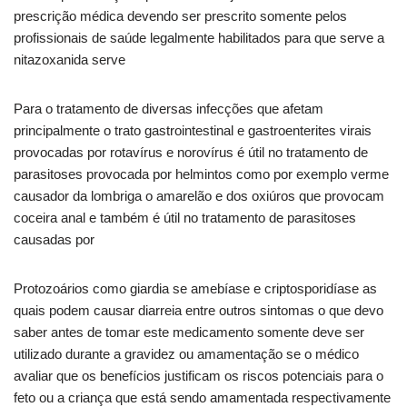
prescrição médica devendo ser prescrito somente pelos
profissionais de saúde legalmente habilitados para que serve a
nitazoxanida serve
Para o tratamento de diversas infecções que afetam
principalmente o trato gastrointestinal e gastroenterites virais
provocadas por rotavírus e norovírus é útil no tratamento de
parasitoses provocada por helmintos como por exemplo verme
causador da lombriga o amarelão e dos oxiúros que provocam
coceira anal e também é útil no tratamento de parasitoses
causadas por
Protozoários como giardia se amebíase e criptosporidíase as
quais podem causar diarreia entre outros sintomas o que devo
saber antes de tomar este medicamento somente deve ser
utilizado durante a gravidez ou amamentação se o médico
avaliar que os benefícios justificam os riscos potenciais para o
feto ou a criança que está sendo amamentada respectivamente