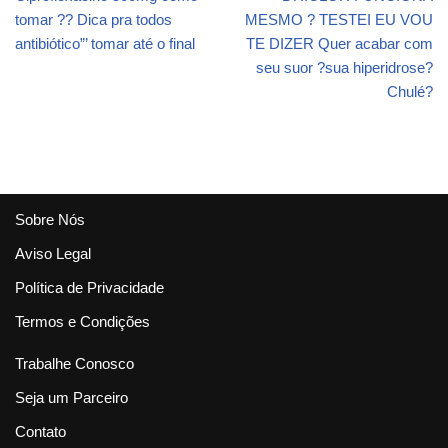
tomar ?? Dica pra todos
MESMO ? TESTEI EU VOU
antibiótico”’ tomar até o final
TE DIZER Quer acabar com
seu suor ?sua hiperidrose?
Chulé?
Sobre Nós
Aviso Legal
Política de Privacidade
Termos e Condições
Trabalhe Conosco
Seja um Parceiro
Contato