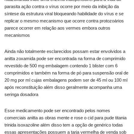
parasita ação contra o vírus ocorre por meio da inibição da
síntese da estrutura viral bloqueando habilidade do vírus e se
replicar o mesmo mecanismo que ocorre contra protozoários
parece ocorrer em relação aos vermes embora outros
mecanismos
Ainda não totalmente esclarecidos possam estar envolvidos a
anitta zoxamida pode ser encontrada na forma de comprimido
revestido de 500 mg embalagem contendo 1 blister com 6
comprimidos e também na forma de pó para suspensão oral de
20 mg por ml cujas embalagens podem ser de 45 ml ou 100 ml
após reconstituição além disso geralmente acompanha uma
seringa dosadora
Esse medicamento pode ser encontrado pelos nomes
comerciais anitta as obras mente e rose o cid para pude titania
trinida isoxazoline além disso tem a opção de genérico todas
essas apresentações possuem a tarja vermelha de venda sob