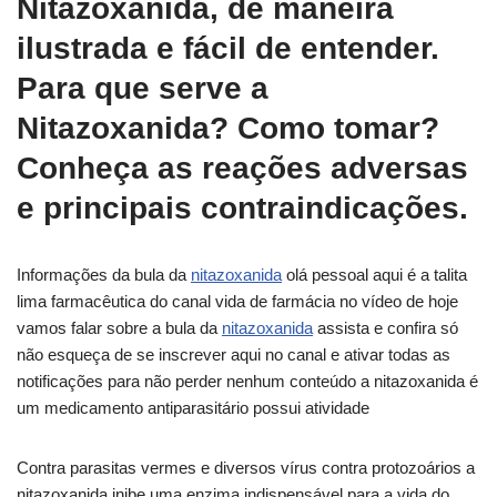
Nitazoxanida, de maneira
ilustrada e fácil de entender.
Para que serve a
Nitazoxanida? Como tomar?
Conheça as reações adversas
e principais contraindicações.
Informações da bula da
nitazoxanida
olá pessoal aqui é a talita
lima farmacêutica do canal vida de farmácia no vídeo de hoje
vamos falar sobre a bula da
nitazoxanida
assista e confira só
não esqueça de se inscrever aqui no canal e ativar todas as
notificações para não perder nenhum conteúdo a nitazoxanida é
um medicamento antiparasitário possui atividade
Contra parasitas vermes e diversos vírus contra protozoários a
nitazoxanida inibe uma enzima indispensável para a vida do