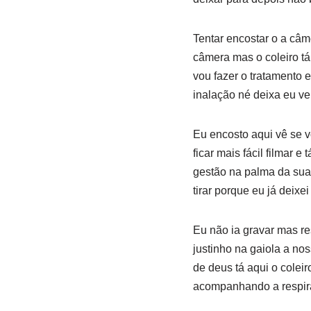
Tentar encostar o a câm
câmera mas o coleiro tá
vou fazer o tratamento e
inalação né deixa eu ve
Eu encosto aqui vê se v
ficar mais fácil filmar
gestão na palma da sua 
tirar porque eu já deixei 
Eu não ia gravar mas re
justinho na gaiola a nos
de deus tá aqui o coleiro
acompanhando a respi