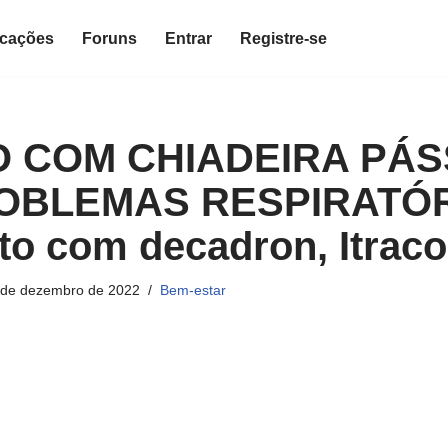
icações
Foruns
Entrar
Registre-se
O COM CHIADEIRA PÁ
OBLEMAS RESPIRATÓ
to com decadron, Itraco
 de dezembro de 2022
Bem-estar