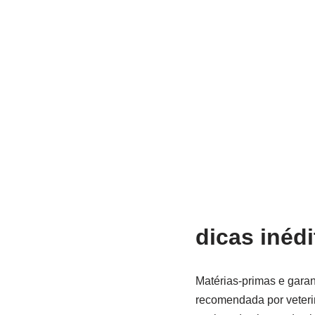
dicas inédi
Matérias-primas e garant
recomendada por veterin