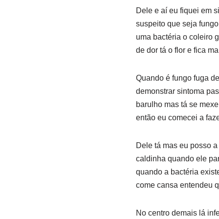
Dele e aí eu fiquei em s
suspeito que seja fungo
uma bactéria o coleiro 
de dor tá o flor e fica m
Quando é fungo fuga d
demonstrar sintoma pas
barulho mas tá se mexe
então eu comecei a faze
Dele tá mas eu posso a 
caldinha quando ele pa
quando a bactéria exist
come cansa entendeu qu
No centro demais lá infe