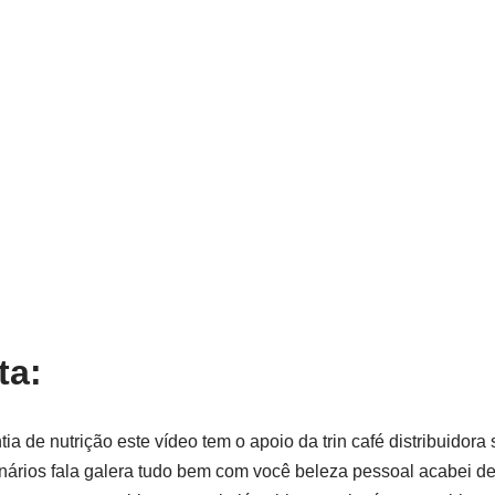
ta:
ia de nutrição este vídeo tem o apoio da trin café distribuidora
ários fala galera tudo bem com você beleza pessoal acabei de 