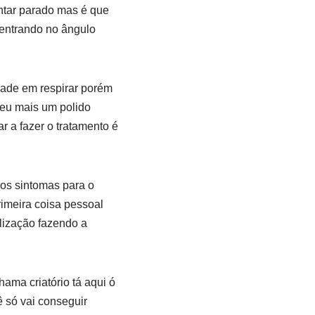
untar parado mas é que
 entrando no ângulo
dade em respirar porém
 eu mais um polido
 a fazer o tratamento é
dos sintomas para o
rimeira coisa pessoal
lização fazendo a
ama criatório tá aqui ó
 só vai conseguir