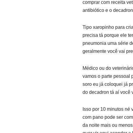
comprar com receita vet
antibiótico e o decadro
Tipo xaropinho para cri
precisa tá porque ele t
pneumonia uma série de 
geralmente você vai pre
Médico ou do veterinár
vamos o parte pessoal pr
soro eu já coloquei já 
do decadron tá aí você v
Isso por 10 minutos né 
com pano pode ser com 
da noite mais ou menos 