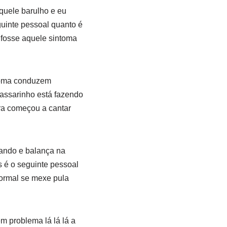
aquele barulho e eu
guinte pessoal quanto é
 fosse aquele sintoma
toma conduzem
assarinho está fazendo
ra começou a cantar
rando e balança na
 é o seguinte pessoal
normal se mexe pula
m problema lá lá lá a