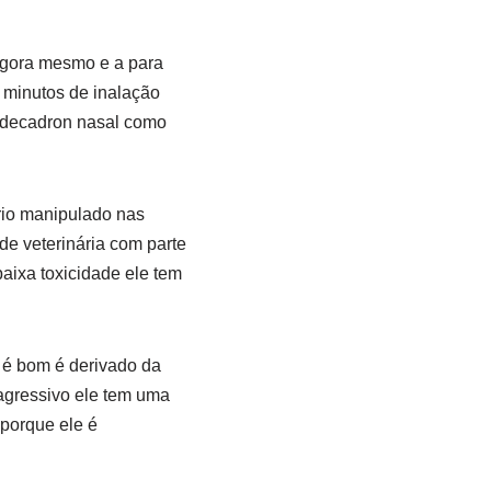
agora mesmo e a para
 minutos de inalação
m decadron nasal como
ório manipulado nas
de veterinária com parte
aixa toxicidade ele tem
 é bom é derivado da
agressivo ele tem uma
 porque ele é