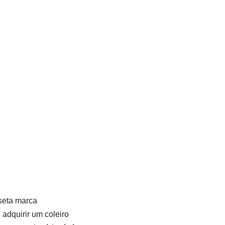
 seta marca
adquirir um coleiro