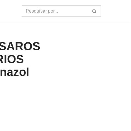
SSAROS
RIOS
nazol