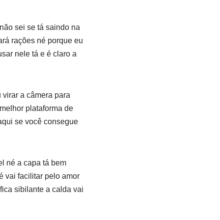
não sei se tá saindo na
eará rações né porque eu
ar nele tá e é claro a
 virar a câmera para
 melhor plataforma de
 aqui se você consegue
el né a capa tá bem
vai facilitar pelo amor
ica sibilante a calda vai