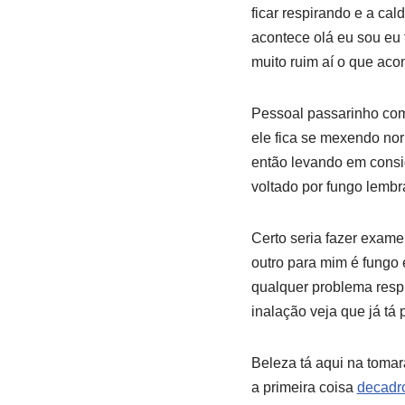
ficar respirando e a cal
acontece olá eu sou eu 
muito ruim aí o que aco
Pessoal passarinho com
ele fica se mexendo nor
então levando em consi
voltado por fungo lembr
Certo seria fazer exame
outro para mim é fungo e
qualquer problema respi
inalação veja que já tá 
Beleza tá aqui na tomar
a primeira coisa
decadr