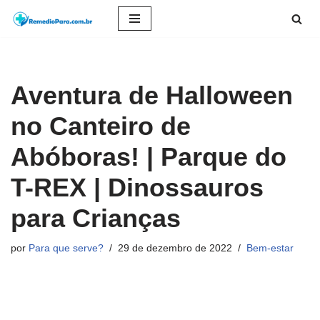
Pular
para
o
Aventura de Halloween
conteúdo
no Canteiro de
Abóboras! | Parque do
T-REX | Dinossauros
para Crianças
por
Para que serve?
29 de dezembro de 2022
Bem-estar