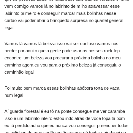
vem comigo vamos lá no labirinto de milho atravessar esse
labirinto primeiro e conseguir marcar mais bolinhas nesse
cartão vai poder abrir o brinquedo surpresa no quartel general
legal
Vamos lá vamos lá beleza isso vai ser confuso vamos nos
perder por aqui o que a gente pode usar os nossos rock top
encontrei um beleza vou procurar a próxima bolinha no meu
caminho agora eu vou para o próximo beleza já conseguiu o
caminhão legal
Foi muito bem marca essas bolinhas abóbora torta de vaca
hum legal
Aí guarda florestal é eu tô na ponte consegue me ver caramba
isso é um labirinto inteiro estou indo atrás de você topa tá bom
eu tô perdido acho que eu nunca vou conseguir preencher todas
as bolinhas do meu cartão então vamos só tentar sair daqui eu