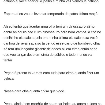
gatinho aí você acertou o joelho é minha vez vamos lá patinho
Espera aí eu vou te levantar temporada de patos última maçã
Ah eu tenho que acertar uma olha tem um dinossauro ali no
canto ah aquilo não é um dinossauro bora bora vamos lá coelho
coelhinho ela caiu aquela era minha última ela caiu puxa você
ganhou de lavar saca só tá vendo esse carro de bombeiro olha
só tem um lançador gigante de doces ali em cima então acho
que vou lançar doce em cima do público e todo mundo vai
tentar
Pegar tá pronto tá vamos com tudo para cima quando fizer um
beleza
Nossa cara olha quanta coisa que você
Pegou ainda bem mochila de acampar hoje uau agora coloca na