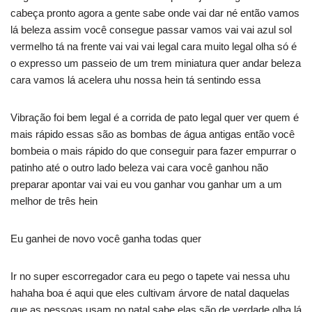
cabeça pronto agora a gente sabe onde vai dar né então vamos
lá beleza assim você consegue passar vamos vai vai azul sol
vermelho tá na frente vai vai vai legal cara muito legal olha só é
o expresso um passeio de um trem miniatura quer andar beleza
cara vamos lá acelera uhu nossa hein tá sentindo essa
Vibração foi bem legal é a corrida de pato legal quer ver quem é
mais rápido essas são as bombas de água antigas então você
bombeia o mais rápido do que conseguir para fazer empurrar o
patinho até o outro lado beleza vai cara você ganhou não
preparar apontar vai vai eu vou ganhar vou ganhar um a um
melhor de três hein
Eu ganhei de novo você ganha todas quer
Ir no super escorregador cara eu pego o tapete vai nessa uhu
hahaha boa é aqui que eles cultivam árvore de natal daquelas
que as pessoas usam no natal sabe elas são de verdade olha lá